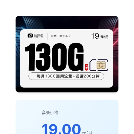
套餐价格
19.00
元/月