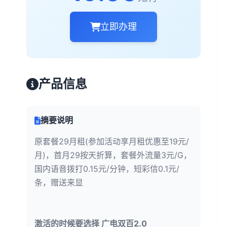
立即办理
产品信息
摘要说明
原套餐29月租(参加活动享月租优惠至19元/
月)，首月29按天折算，套餐外流量3元/G，
国内语音拨打0.15元/分钟，短彩信0.1元/
条，赠送来显
激活的时候要选择 广电双百2.0