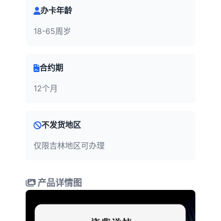
办卡年龄
18-65周岁
合约期
12个月
不发货地区
仅限吉林地区可办理
产品详情图