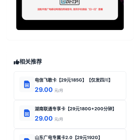
相关推荐
电信飞歌卡【29元185G】【仅发四川】
29.00
元/月
湖南联通专享卡【29元180G+200分钟】
29.00
元/月
山东广电专属卡2.0【29元192G】