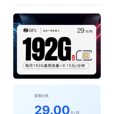
套餐价格
29.00
元/月