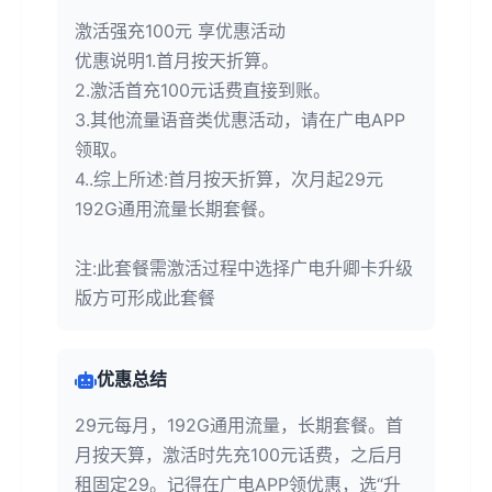
激活强充100元 享优惠活动
优惠说明1.首月按天折算。
2.激活首充100元话费直接到账。
3.其他流量语音类优惠活动，请在广电APP
领取。
4..综上所述:首月按天折算，次月起29元
192G通用流量长期套餐。
注:此套餐需激活过程中选择广电升卿卡升级
版方可形成此套餐
优惠总结
29元每月，192G通用流量，长期套餐。首
月按天算，激活时先充100元话费，之后月
租固定29。记得在广电APP领优惠，选“升