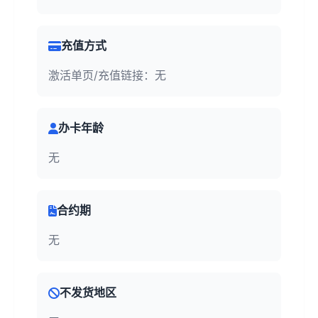
充值方式
激活单页/充值链接：无
办卡年龄
无
合约期
无
不发货地区