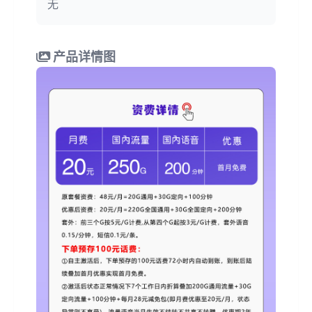
无
产品详情图