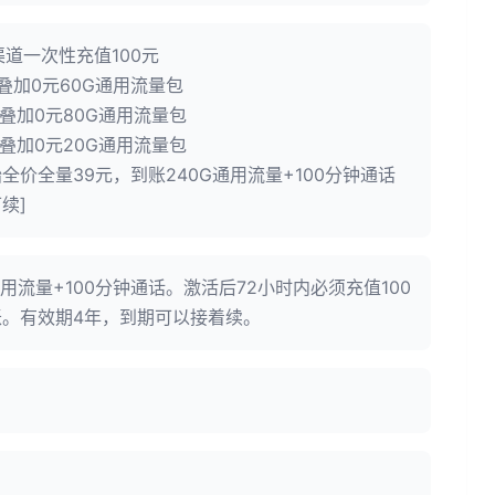
渠道一次性充值100元
叠加0元60G通用流量包
叠加0元80G通用流量包
叠加0元20G通用流量包
全价全量39元，到账240G通用流量+100分钟通话
续]
通用流量+100分钟通话。激活后72小时内必须充值100
。有效期4年，到期可以接着续。