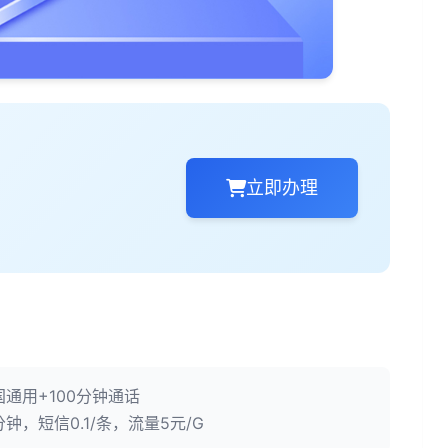
立即办理
国通用+100分钟通话
分钟，短信0.1/条，流量5元/G