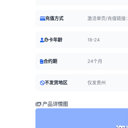
充值方式
激活单页/充值链接
办卡年龄
18-24
合约期
24个月
不发货地区
仅发贵州
产品详情图