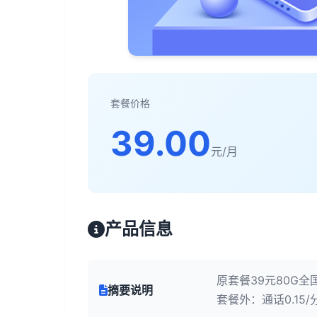
套餐价格
39.00
元/月
产品信息
原套餐39元80G全
摘要说明
套餐外：通话0.15/