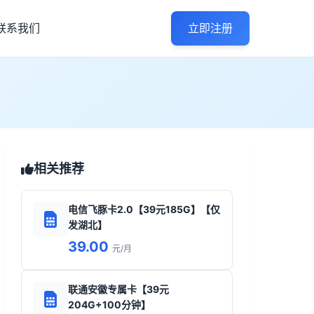
联系我们
立即注册
相关推荐
电信飞豚卡2.0【39元185G】【仅
发湖北】
39.00
元/月
联通安徽专属卡【39元
204G+100分钟】