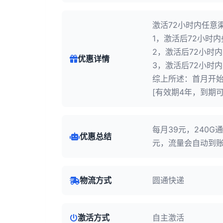
激活72小时内任意
1，激活后72小时内
2，激活后72小时内
优惠详情
3，激活后72小时内
综上所述：首月开始
[有效期4年，到期可
每月39元，240G
优惠总结
元，流量会自动到账
物流方式
圆通快递
激活方式
自主激活