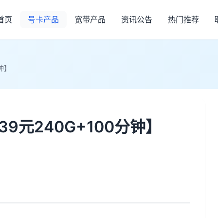
首页
号卡产品
宽带产品
资讯公告
热门推荐
钟】
9元240G+100分钟】