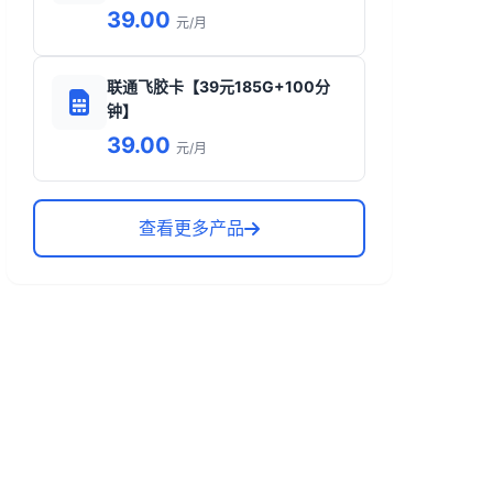
39.00
元/月
联通飞胶卡【39元185G+100分
钟】
39.00
元/月
查看更多产品