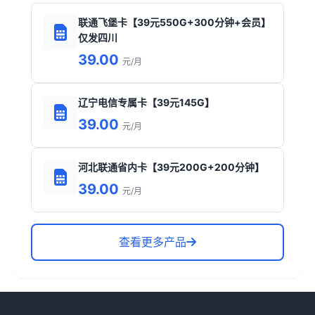
联通飞堡卡【39元550G+300分钟+会员】
仅发四川
39.00
元/月
辽宁电信专属卡【39元145G】
39.00
元/月
河北联通省内卡【39元200G+200分钟】
39.00
元/月
查看更多产品