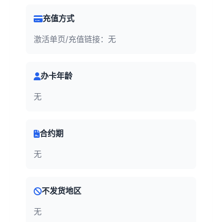
充值方式
激活单页/充值链接：无
办卡年龄
无
合约期
无
不发货地区
无