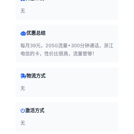
无
优惠总结
每月39元，205G流量+300分钟通话，浙江
电信的卡，性价比很高，流量管够！
物流方式
无
激活方式
无