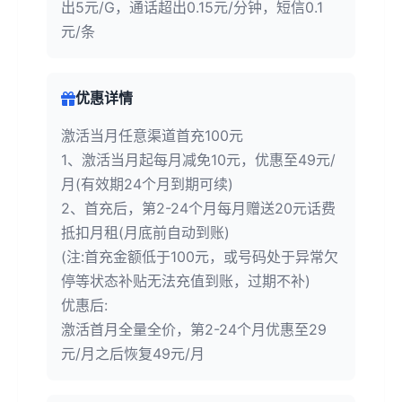
出5元/G，通话超出0.15元/分钟，短信0.1
元/条
优惠详情
激活当月任意渠道首充100元
1、激活当月起每月减免10元，优惠至49元/
月(有效期24个月到期可续)
2、首充后，第2-24个月每月赠送20元话费
抵扣月租(月底前自动到账)
(注:首充金额低于100元，或号码处于异常欠
停等状态补贴无法充值到账，过期不补)
优惠后:
激活首月全量全价，第2-24个月优惠至29
元/月之后恢复49元/月