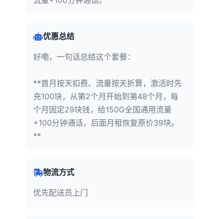
流量+100分钟通话。
优惠总结
好嘞，一句话总结这个套餐：
**首月按天扣费、流量按天折算，激活时先
充100块，从第2个月开始到第48个月，每
个月固定29块钱，给150G全国通用流量
+100分钟通话，后面月租恢复原价39块。
**
物流方式
优先配送员上门