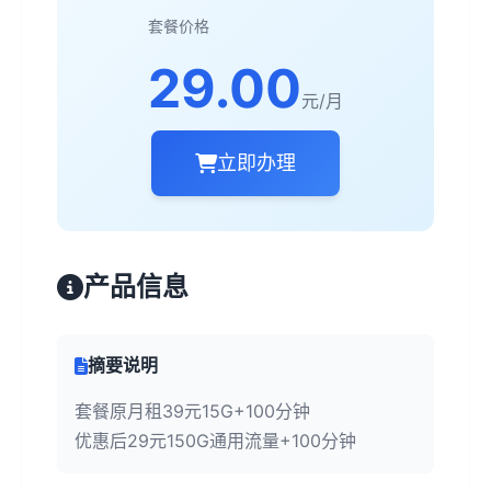
套餐价格
29.00
元/月
立即办理
产品信息
摘要说明
套餐原月租39元15G+100分钟
优惠后29元150G通用流量+100分钟