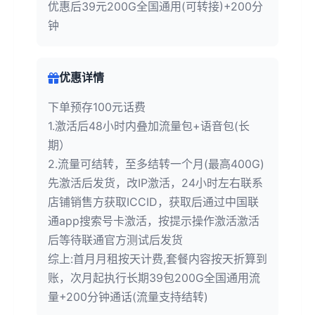
优惠后39元200G全国通用(可转接)+200分
钟
优惠详情
下单预存100元话费
1.激活后48小时内叠加流量包+语音包(长
期）
2.流量可结转，至多结转一个月(最高400G)
先激活后发货，改IP激活，24小时左右联系
店铺销售方获取ICCID，获取后通过中国联
通app搜索号卡激活，按提示操作激活激活
后等待联通官方测试后发货
综上:首月月租按天计费,套餐内容按天折算到
账，次月起执行长期39包200G全国通用流
量+200分钟通话(流量支持结转)