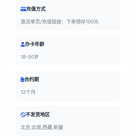
充值方式
激活单页/充值链接：下单预存100元
办卡年龄
18-50岁
合约期
12个月
不发货地区
北京,云南,西藏,新疆