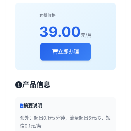
套餐价格
39.00
元/月
立即办理
产品信息
摘要说明
套外：超出0.1元/分钟，流量超出5元/G，短
信0.1元/条