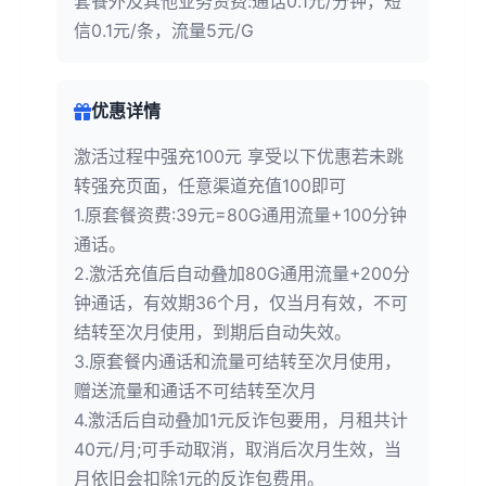
套餐外及其他业务资费:通话0.1元/分钟，短
信0.1元/条，流量5元/G
优惠详情
激活过程中强充100元 享受以下优惠若未跳
转强充页面，任意渠道充值100即可
1.原套餐资费:39元=80G通用流量+100分钟
通话。
2.激活充值后自动叠加80G通用流量+200分
钟通话，有效期36个月，仅当月有效，不可
结转至次月使用，到期后自动失效。
3.原套餐内通话和流量可结转至次月使用，
赠送流量和通话不可结转至次月
4.激活后自动叠加1元反诈包要用，月租共计
40元/月;可手动取消，取消后次月生效，当
月依旧会扣除1元的反诈包费用。