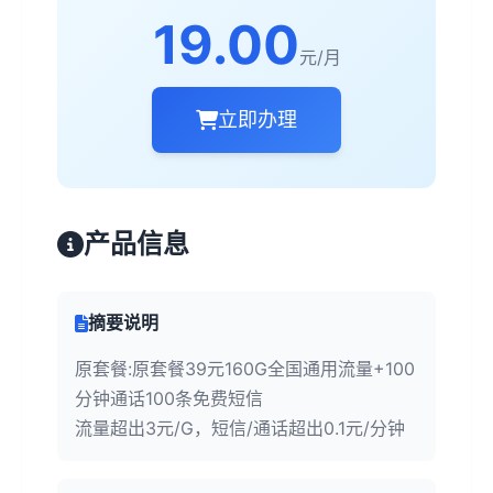
19.00
元/月
立即办理
产品信息
摘要说明
原套餐:原套餐39元160G全国通用流量+100
分钟通话100条免费短信
流量超出3元/G，短信/通话超出0.1元/分钟