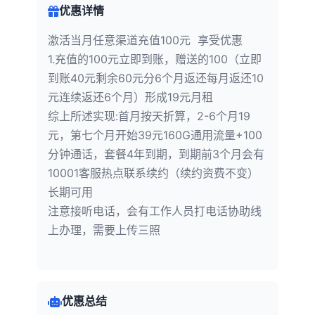
优惠详情
激活当月任意渠道充值100元 享受优惠
1.充值的100元立即到账，赠送的100（立即
到账40元剩余60元分6个月返还每月返还10
元连续返还6个月）形成19元月租
综上所述实现:首月按天折算，2-6个月19
元，第七个月开始39元160G通用流量+100
分钟通话，套餐4年到期，到期前3个月会有
10001客服热点联系续约（续约资费不变）
长期可用
注意接听电话，会有工作人员打电话协助线
上办理，需要上传三照
优惠总结