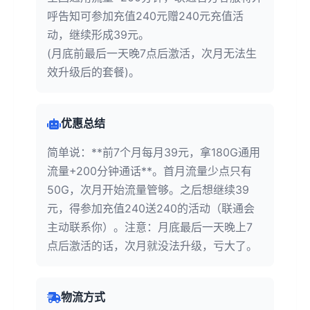
呼告知可参加充值240元赠240元充值活
动，继续形成39元。
(月底前最后一天晚7点后激活，次月无法生
效升级后的套餐)。
优惠总结
简单说：**前7个月每月39元，拿180G通用
流量+200分钟通话**。首月流量少点只有
50G，次月开始流量管够。之后想继续39
元，得参加充值240送240的活动（联通会
主动联系你）。注意：月底最后一天晚上7
点后激活的话，次月就没法升级，亏大了。
物流方式