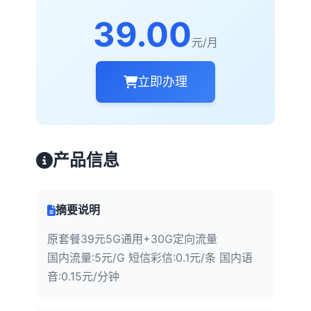
39.00
元/月
立即办理
产品信息
摘要说明
原套餐39元5G通用+30G定向流量
国内流量:5元/G 短信彩信:0.1元/条 国内语
音:0.15元/分钟