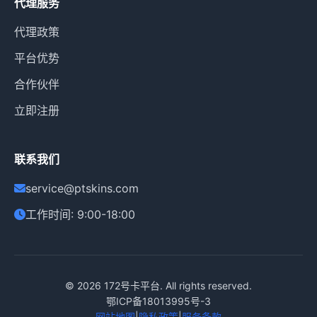
代理服务
代理政策
平台优势
合作伙伴
立即注册
联系我们
service@ptskins.com
工作时间: 9:00-18:00
© 2026
172号卡平台
. All rights reserved.
鄂ICP备18013995号-3
网站地图
|
隐私政策
|
服务条款