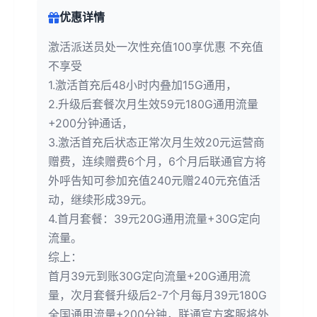
优惠详情
激活派送员处一次性充值100享优惠 不充值
不享受
1.激活首充后48小时内叠加15G通用，
2.升级后套餐次月生效59元180G通用流量
+200分钟通话，
3.激活首充后状态正常次月生效20元运营商
赠费，连续赠费6个月，6个月后联通官方将
外呼告知可参加充值240元赠240元充值活
动，继续形成39元。
4.首月套餐：39元20G通用流量+30G定向
流量。
综上：
首月39元到账30G定向流量+20G通用流
量，次月套餐升级后2-7个月每月39元180G
全国通用流量+200分钟，联通官方客服将外