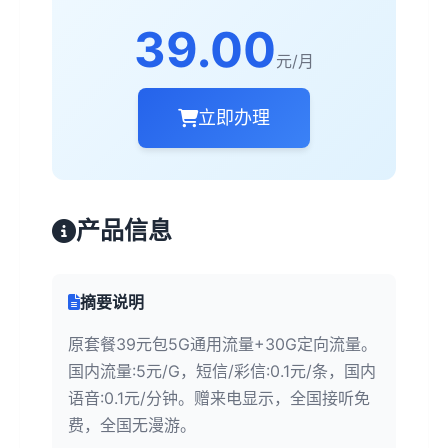
39.00
元/月
立即办理
产品信息
摘要说明
原套餐39元包5G通用流量+30G定向流量。
国内流量:5元/G，短信/彩信:0.1元/条，国内
语音:0.1元/分钟。赠来电显示，全国接听免
费，全国无漫游。