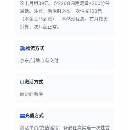
这卡月租39元，含220G通用流量+200分钟
通话。注意：激活时必须一次性充100元
（本金立马到账），不然没优惠。首月按天
折算，次月起正常。
物流方式
京东/当地自有交付
激活方式
面对面激活
充值方式
激活单页/充值链接：务必任意渠道一次性首