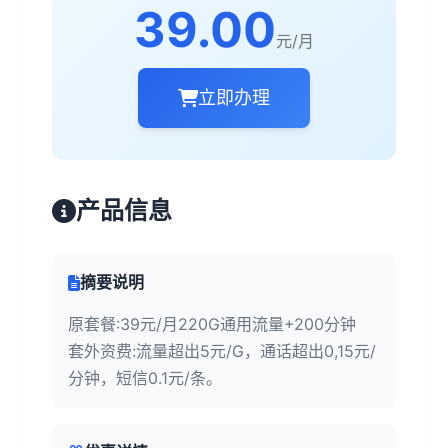
39.00
元/月
立即办理
产品信息
摘要说明
原套餐:39元/月220G通用流量+200分钟
套外资费:流量超出5元/G，通话超出0,15元/
分钟，短信0.1元/条。