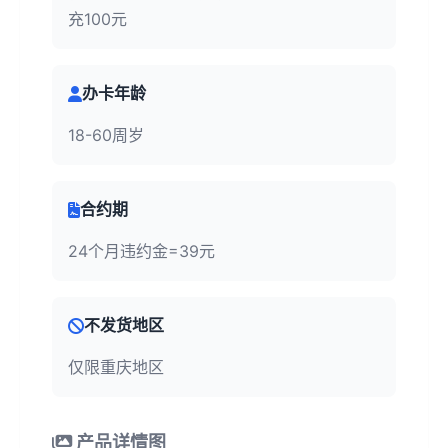
充100元
办卡年龄
18-60周岁
合约期
24个月违约金=39元
不发货地区
仅限重庆地区
产品详情图