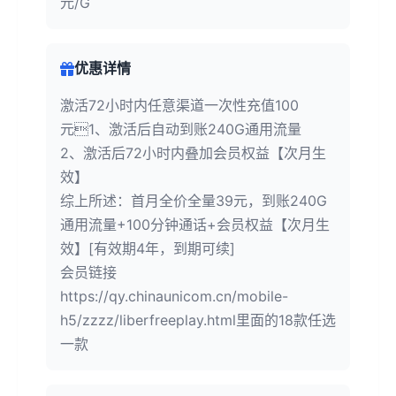
元/G
优惠详情
激活72小时内任意渠道一次性充值100
元1、激活后自动到账240G通用流量
2、激活后72小时内叠加会员权益【次月生
效】
综上所述：首月全价全量39元，到账240G
通用流量+100分钟通话+会员权益【次月生
效】[有效期4年，到期可续]
会员链接
https://qy.chinaunicom.cn/mobile-
h5/zzzz/liberfreeplay.html里面的18款任选
一款