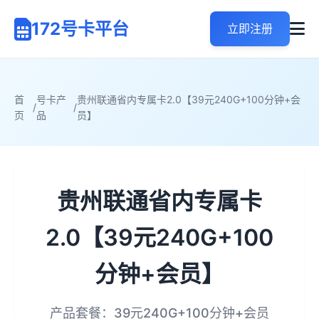
172号卡平台
立即注册
首
号卡产
贵州联通省内专属卡2.0【39元240G+100分钟+会
/
/
页
品
员】
贵州联通省内专属卡
2.0【39元240G+100
分钟+会员】
产品套餐：39元240G+100分钟+会员