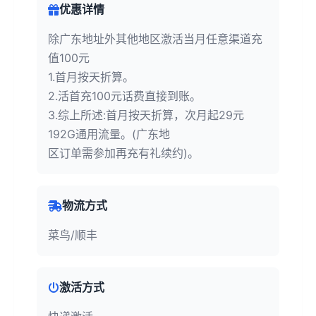
优惠详情
除广东地址外其他地区激活当月任意渠道充
值100元
1.首月按天折算。
2.活首充100元话费直接到账。
3.综上所述:首月按天折算，次月起29元
192G通用流量。(广东地
区订单需参加再充有礼续约)。
物流方式
菜鸟/顺丰
激活方式