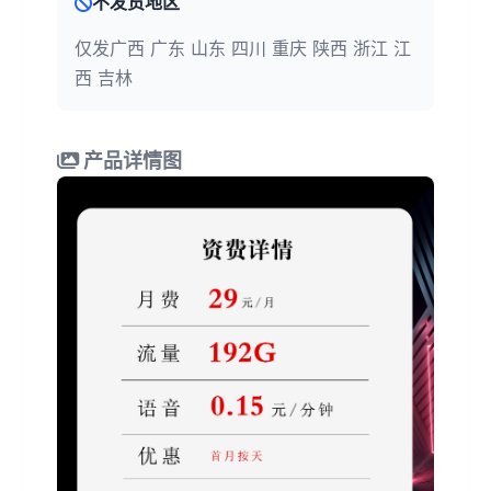
不发货地区
仅发广西 广东 山东 四川 重庆 陕西 浙江 江
西 吉林
产品详情图