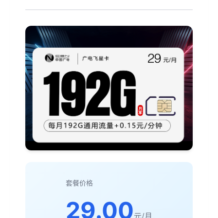
套餐价格
29.00
元/月