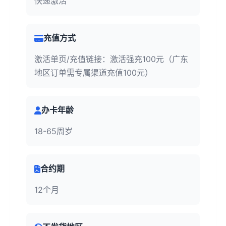
快递激活
充值方式
激活单页/充值链接：激活强充100元（广东
地区订单需专属渠道充值100元）
办卡年龄
18-65周岁
合约期
12个月