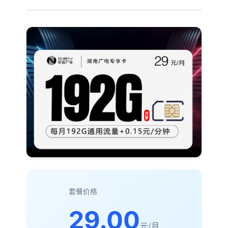
套餐价格
29.00
元/月