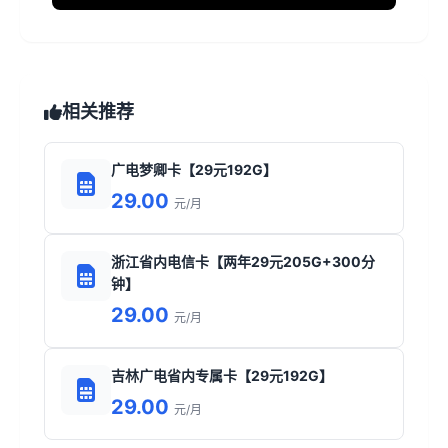
相关推荐
广电梦卿卡【29元192G】
29.00
元/月
浙江省内电信卡【两年29元205G+300分
钟】
29.00
元/月
吉林广电省内专属卡【29元192G】
29.00
元/月