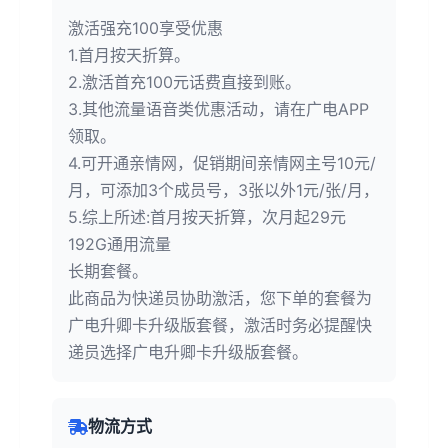
激活强充100享受优惠
1.首月按天折算。
2.激活首充100元话费直接到账。
3.其他流量语音类优惠活动，请在广电APP
领取。
4.可开通亲情网，促销期间亲情网主号10元/
月，可添加3个成员号，3张以外1元/张/月，
5.综上所述:首月按天折算，次月起29元
192G通用流量
长期套餐。
此商品为快递员协助激活，您下单的套餐为
广电升卿卡升级版套餐，激活时务必提醒快
递员选择广电升卿卡升级版套餐。
物流方式