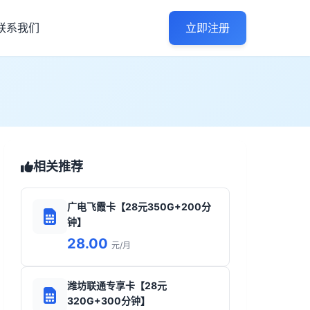
联系我们
立即注册
相关推荐
广电飞霞卡【28元350G+200分
钟】
28.00
元/月
潍坊联通专享卡【28元
320G+300分钟】