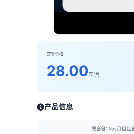
套餐价格
28.00
元/月
产品信息
原套餐28元月租包含