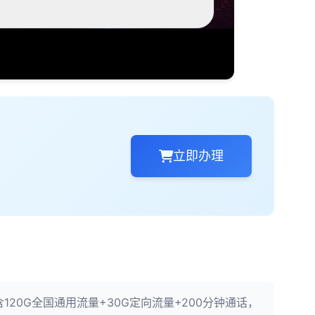
立即办理
120G全国通用流量+30G定向流量+200分钟通话，