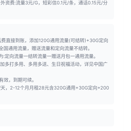
资费:流量3元/G，短彩信0.1元/条，通话0.15元/分
话费直接到账，添加120G通用流量(可结转)+30G定向
G全国通用流量，赠送流量和定向流量不结转。
为:定向流量一结转流量一赠送月包一通用流量。
参加多打多用、多用多送、生日祝福活动，详见中国广
月有效，到期可续。
，2-12个月月租28元含320G通用+30G定向+200