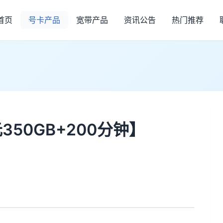
首页
号卡产品
宽带产品
资讯公告
热门推荐
】
50GB+200分钟】