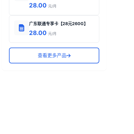
28.00
元/月
广东联通专享卡【28元260G】
28.00
元/月
查看更多产品