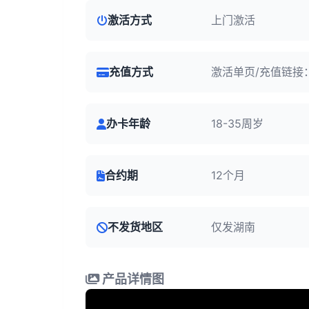
激活方式
上门激活
充值方式
激活单页/充值链接：
办卡年龄
18-35周岁
合约期
12个月
不发货地区
仅发湖南
产品详情图