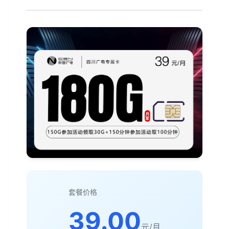
套餐价格
39.00
元/月