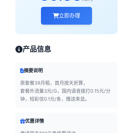
立即办理
产品信息
摘要说明
原套餐39月租，首月按天折算，
套餐外流量3元/G，国内语音拨打0.15元/分
钟，短彩信0.1元/条，赠送来显。
优惠详情