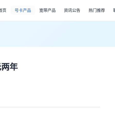
首页
号卡产品
宽带产品
资讯公告
热门推荐
元两年