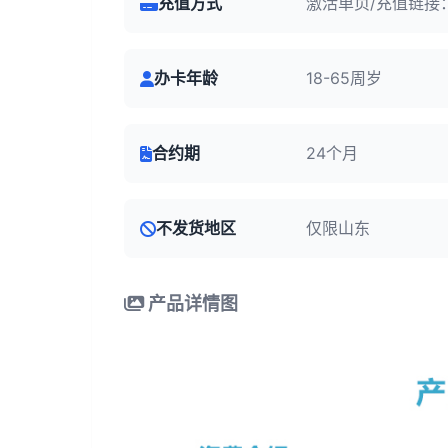
充值方式
激活单页/充值链接
办卡年龄
18-65周岁
合约期
24个月
不发货地区
仅限山东
产品详情图