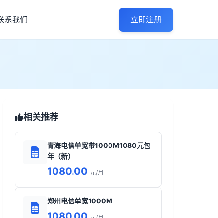
联系我们
立即注册
相关推荐
青海电信单宽带1000M1080元包
年（新）
1080.00
元/月
郑州电信单宽1000M
1080.00
元/月