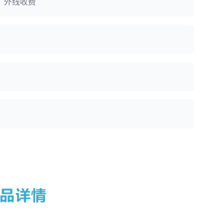
：外线收费