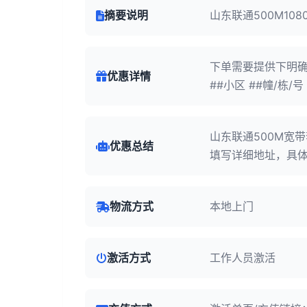
摘要说明
山东联通500M108
下单需要提供下明确地
优惠详情
##小区 ##幢/栋/
山东联通500M宽
优惠总结
填写详细地址，具
物流方式
本地上门
激活方式
工作人员激活