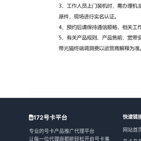
快速链
172号卡平台
网站首
专业的号卡产品推广代理平台
让每一位代理商都能轻松开启号卡事