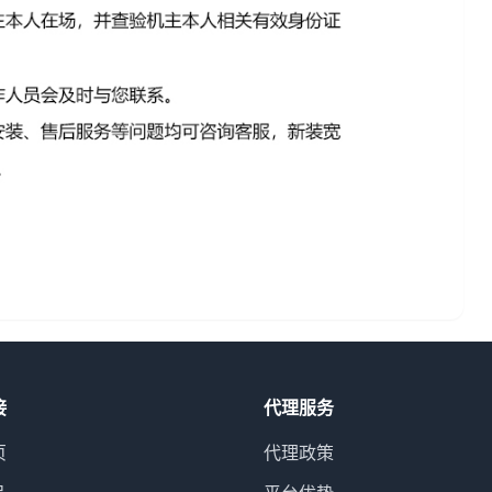
接
代理服务
页
代理政策