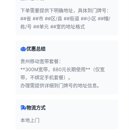
下单需要提供下明确地址，具体到门牌号：
##省 ##市 ##区/县 ##街道 ##小区 ##幢/
栋/号 ##单元 ##室的地址格式
优惠总结
贵州移动宽带套餐：
**300M宽带，880元长期使用**（仅宽
带，不绑定手机套餐）。
办理需提供详细到门牌号的地址信息。
物流方式
本地上门