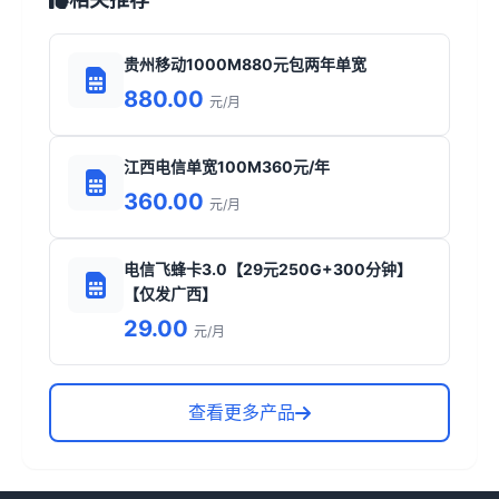
贵州移动1000M880元包两年单宽
880.00
元/月
江西电信单宽100M360元/年
360.00
元/月
电信飞蜂卡3.0【29元250G+300分钟】
【仅发广西】
29.00
元/月
查看更多产品