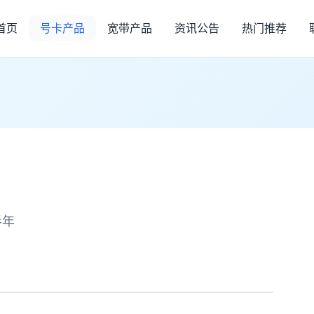
首页
号卡产品
宽带产品
资讯公告
热门推荐
半年