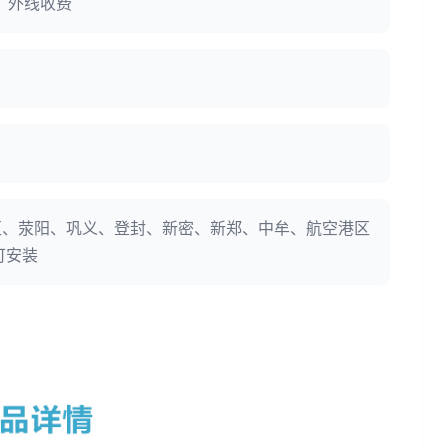
：外线收费
区、荥阳、巩义、登封、新密、新郑、中牟、航空港区
可安装