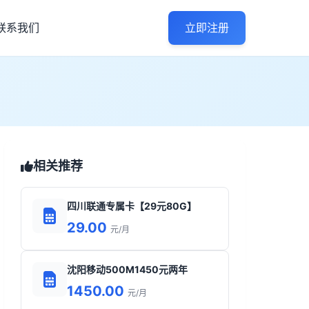
联系我们
立即注册
相关推荐
四川联通专属卡【29元80G】
29.00
元/月
沈阳移动500M1450元两年
1450.00
元/月