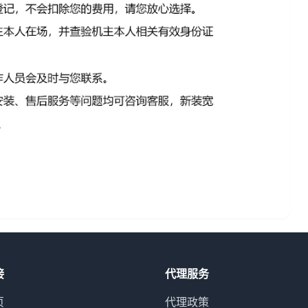
接
代理服务
页
代理政策