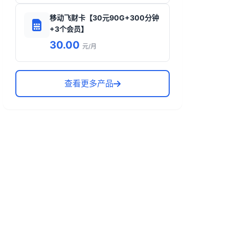
移动飞财卡【30元90G+300分钟
+3个会员】
30.00
元/月
查看更多产品