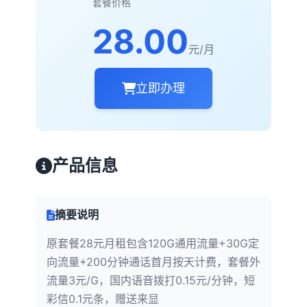
套餐价格
28.00
元/月
立即办理
产品信息
摘要说明
原套餐28元月租包含120G通用流量+30G定
向流量+200分钟通话首月按天计费，套餐外
流量3元/G，国内语音拨打0.15元/分钟，短
彩信0.1元条，赠送来显