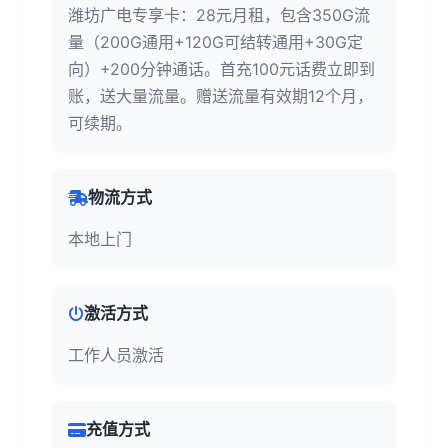
潍坊广电专享卡：28元月租，包含350G流
量（200G通用+120G可结转通用+30G定
向）+200分钟通话。首充100元话费立即到
账，送大量流量。赠送流量有效期12个月，
可续期。
物流方式
本地上门
激活方式
工作人员激活
充值方式