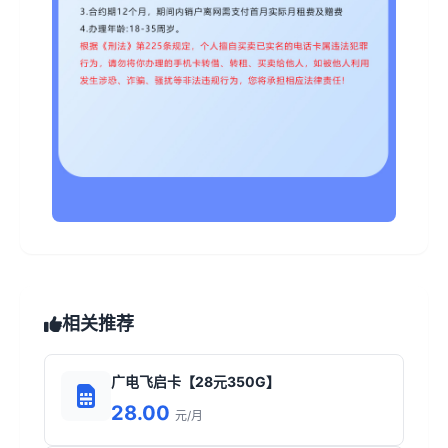
相关推荐
广电飞启卡【28元350G】
28.00
元/月