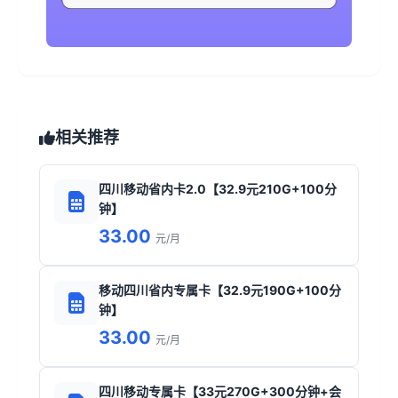
相关推荐
四川移动省内卡2.0【32.9元210G+100分
钟】
33.00
元/月
移动四川省内专属卡【32.9元190G+100分
钟】
33.00
元/月
四川移动专属卡【33元270G+300分钟+会