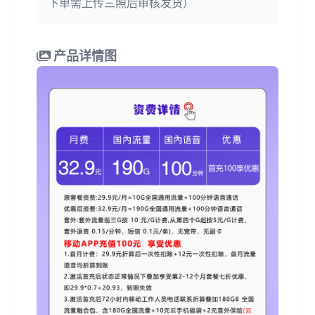
下单需上传三照后审核发货）
产品详情图