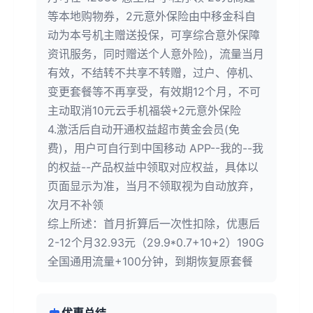
等本地购物券，2元意外保险由中移金科自
动为本号机主赠送投保，可享综合意外保障
资讯服务，同时赠送个人意外险)，流量当月
有效，不结转不共享不转赠，过户、停机、
变更套餐等不再享受，有效期12个月，不可
主动取消10元云手机福袋+2元意外保险
4.激活后自动开通权益超市黄金会员(免
费)，用户可自行到中国移动 APP--我的--我
的权益--产品权益中领取对应权益，具体以
页面显示为准，当月不领取视为自动放弃，
次月不补领
综上所述：首月折算后一次性扣除，优惠后
2-12个月32.93元（29.9*0.7+10+2）190G
全国通用流量+100分钟，到期恢复原套餐