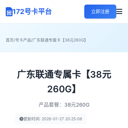
172号卡平台
立即注册
首页
/
号卡产品
/
广东联通专属卡【38元260G】
广东联通专属卡【38元
260G】
产品套餐：38元260G
更新时间: 2026-01-27 20:25:06