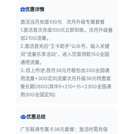
优惠详情
激活当月充值100元 次月升级专属套餐
1.激活首次充值100元立即到账，次月升级叠
加210G流量。
2.激活首充后“王卡助手”公众号，输入关键
词“流量乐享活动”，进入页面领取15G全国
通用流量。
3..综上所述:首月39元月租包含20G全国通
用流量+30G定向流量次月升级38元特惠套
餐长期260G(其中5+210+15=230G全国通
用30G全国定向)
优惠总结
广东联通专属卡38元套餐：激活时需充值