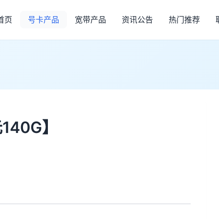
首页
号卡产品
宽带产品
资讯公告
热门推荐
140G】