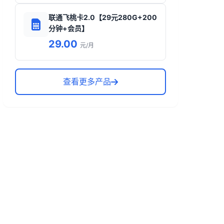
联通飞桃卡2.0【29元280G+200
分钟+会员】
29.00
元/月
查看更多产品