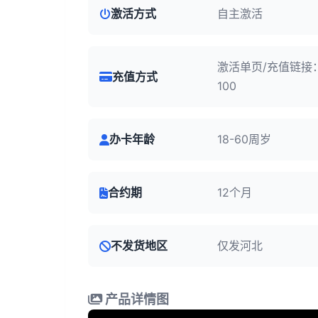
激活方式
自主激活
激活单页/充值链接
充值方式
100
办卡年龄
18-60周岁
合约期
12个月
不发货地区
仅发河北
产品详情图