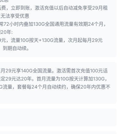
元话费，立即到账，激活充值以后自动减免享受29月租
值无法享受优惠
常72小时内叠加130G全国通用流量有效期24个月，
0年:
9元，流量10G按天+130G流量，次月起每月29元
量，到期自动续。
月29元享140G全国流量。激活需首次充值100元话
29元达20年。首月流量为10G按天计算加130G，
0G流量，套餐每24个月自动续约，确保20年内优惠不