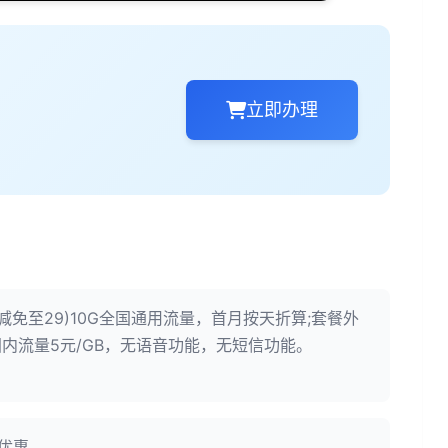
立即办理
减免至29)10G全国通用流量，首月按天折算;套餐外
内流量5元/GB，无语音功能，无短信功能。
受优惠