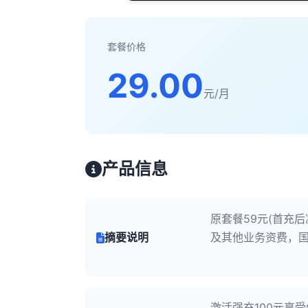
套餐价格
29.00
元/月
产品信息
原套餐59元(首充后
摘要说明
及其他业务资费，国
激活强充100元享