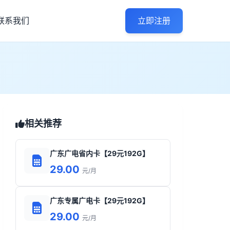
联系我们
立即注册
相关推荐
广东广电省内卡【29元192G】
29.00
元/月
广东专属广电卡【29元192G】
29.00
元/月