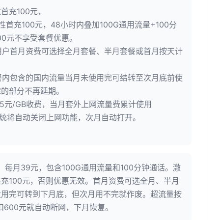
首充100元，
性首充100元，48小时内叠加100G通用流量+100分
00元不享受套餐优惠。
网用户首月资费可选择全月套餐、半月套餐或首月按天计
套餐内包含的国内流量当月未使用完可结转至次月底前使
完的部分不再延期。
照5元/GB收费，当月套外上网流量费累计使用
，系统将自动关闭上网功能，次月自动打开。
：每月39元，包含100G通用流量和100分钟通话。激
充100元，否则优惠无效。首月资费可选全月、半月
没用完可转到下月底，但次月用不完就作废。超流量按
多扣600元就自动断网，下月恢复。