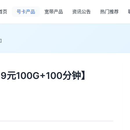
首页
号卡产品
宽带产品
资讯公告
热门推荐
钟】
9元100G+100分钟】