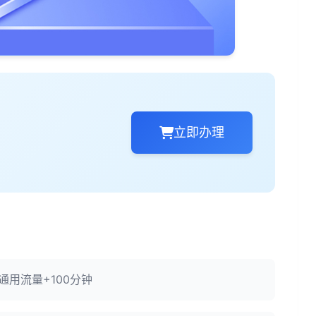
立即办理
G通用流量+100分钟