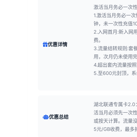
激活当月务必一次性
1.激活当月务必一次
钟，未一次性充值1
2.入网首月:新入
费。
优惠详情
3.流量结转规则:
用，次月仍未使用
4.超出套内流量按
5.至600元封顶
湖北联通专属卡2.0
活当月必须先一次性
优惠总结
或按天计算。流量
5元/GB收费，最