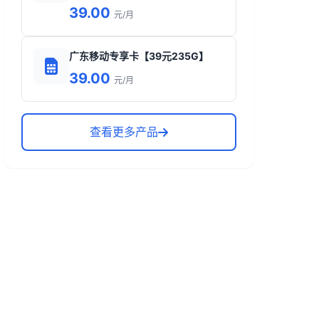
39.00
元/月
广东移动专享卡【39元235G】
39.00
元/月
查看更多产品