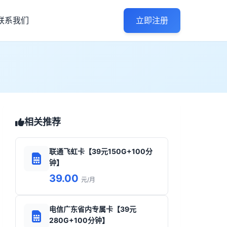
联系我们
立即注册
相关推荐
联通飞虹卡【39元150G+100分
钟】
39.00
元/月
电信广东省内专属卡【39元
280G+100分钟】