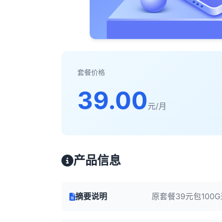
套餐价格
39.00
元/月
产品信息
摘要说明
原套餐39元包100