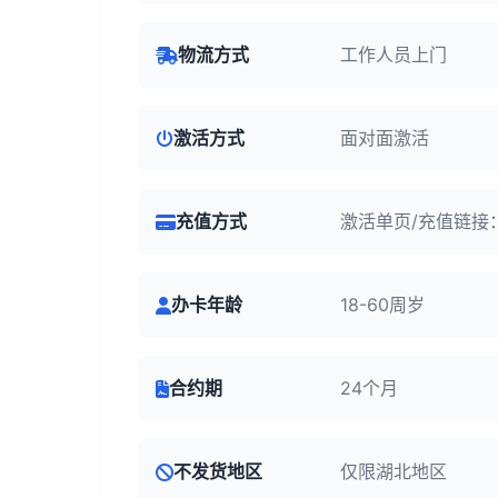
物流方式
工作人员上门
激活方式
面对面激活
充值方式
激活单页/充值链接
办卡年龄
18-60周岁
合约期
24个月
不发货地区
仅限湖北地区