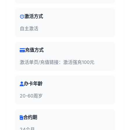
激活方式
自主激活
充值方式
激活单页/充值链接：激活强充100元
办卡年龄
20-60周岁
合约期
24个月