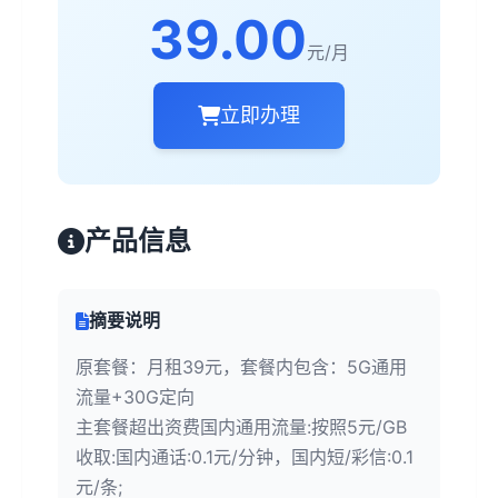
39.00
元/月
立即办理
产品信息
摘要说明
原套餐：月租39元，套餐内包含：5G通用
流量+30G定向
主套餐超出资费国内通用流量:按照5元/GB
收取:国内通话:0.1元/分钟，国内短/彩信:0.1
元/条;