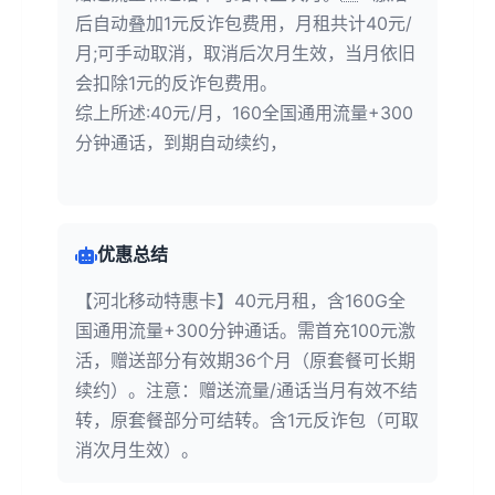
后自动叠加1元反诈包费用，月租共计40元/
月;可手动取消，取消后次月生效，当月依旧
会扣除1元的反诈包费用。
综上所述:40元/月，160全国通用流量+300
分钟通话，到期自动续约，
优惠总结
【河北移动特惠卡】40元月租，含160G全
国通用流量+300分钟通话。需首充100元激
活，赠送部分有效期36个月（原套餐可长期
续约）。注意：赠送流量/通话当月有效不结
转，原套餐部分可结转。含1元反诈包（可取
消次月生效）。