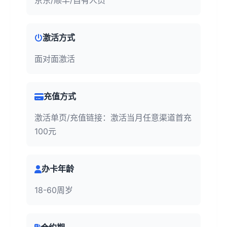
京东/顺丰/自有人员
激活方式
面对面激活
充值方式
激活单页/充值链接：激活当月任意渠道首充
100元
办卡年龄
18-60周岁