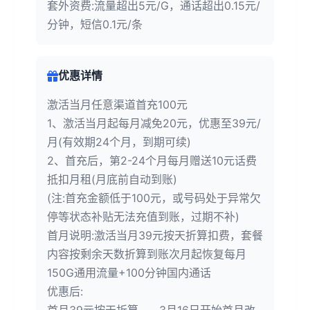
套外资费:流量超出5元/G，通话超出0.15元/
分钟，短信0.1元/条
优惠详情
激活当月任意渠道首充100元
1、激活当月起每月减免20元，优惠至39元/
月(有效期24个月，到期可续)
2、首充后，第2-24个月每月赠送10元话费
抵扣月租(月底前自动到账)
(注:首充金额低于100元，或号码处于异常欠
停等状态补贴无法充值到账，过期不补)
首月说明:激活当月39元按天折算扣费，套餐
内容按剩余天数折算到账次月起恢复每月
150G通用流量+100分钟国内通话
优惠后: