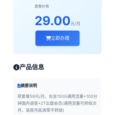
套餐价格
29.00
元/月
立即办理
产品信息
摘要说明
原套餐59元/月，包含150G通用流量+100分
钟国内语音+2T云盘会员(通用流量可转结次
月，语音月底清零不转结)