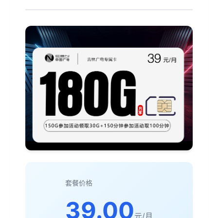
套餐价格
39.00
元/月