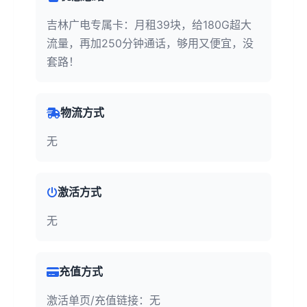
吉林广电专属卡：月租39块，给180G超大
流量，再加250分钟通话，够用又便宜，没
套路！
物流方式
无
激活方式
无
充值方式
激活单页/充值链接：无