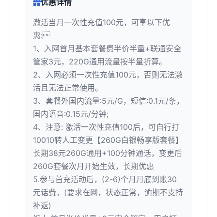
优惠详情
激活当月一次性充值100元，可享以下优
惠:
1、入网首月基本套餐费半价半量+联通安全
管家3元，220G通用流量按半量折算。
2、入网必须一次性充值100元，否则无法激
活且无法正常使用。
3、套餐外国内流量:5元/G，短信:0.1元/条，
国内语音:0.15元/分钟;
4、注意: 激活一次性充值100后，可自行打
10010转人工变更【260G白银畅享版套餐】
长期38元260G通用+100分钟通话，变更后
260G套餐次月开始生效，长期优惠
5.参与首充活动后，(2-6)个月月底到账30
元话费，(要求在网，状态正常，逾期不支持
补返)