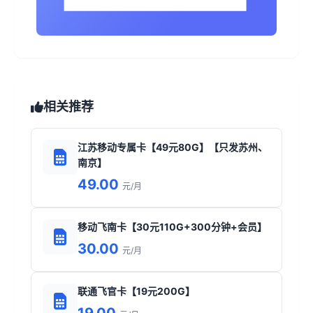
相关推荐
江苏移动专属卡【49元80G】【只发苏州、
南京】
49.00
元/月
移动飞南卡【30元110G+300分钟+会员】
30.00
元/月
联通飞官卡【19元200G】