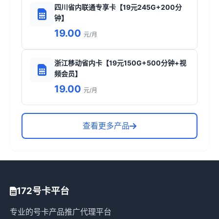
四川省内联通专享卡【19元245G+200分
钟】
19.00
元/月
浙江移动省内卡【19元150G+500分钟+视
频会员】
19.00
元/月
查看更多产品
172号卡平台
专业的号卡产品推广代理平台