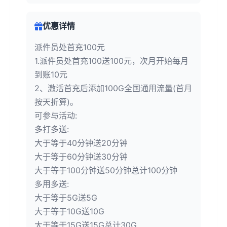
优惠详情
派件员处首充100元
1.派件员处首充100送100元，次月开始每月
到账10元
2、激活首充后添加100G全国通用流量(首月
按天折算)。
可参与活动:
多打多送:
大于等于40分钟送20分钟
大于等于60分钟送30分钟
大于等于100分钟送50分钟总计100分钟
多用多送:
大于等于5G送5G
大于等于10G送10G
大于等于15G送15G总计30G