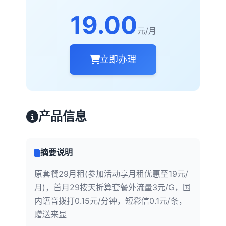
19.00
元/月
立即办理
产品信息
摘要说明
原套餐29月租(参加活动享月租优惠至19元/
月)，首月29按天折算套餐外流量3元/G，国
内语音拨打0.15元/分钟，短彩信0.1元/条，
赠送来显