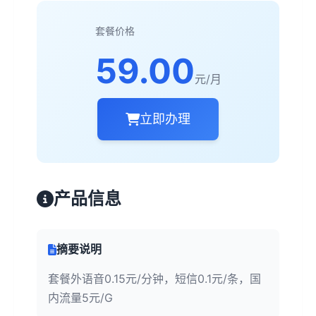
套餐价格
59.00
元/月
立即办理
产品信息
摘要说明
套餐外语音0.15元/分钟，短信0.1元/条，国
内流量5元/G