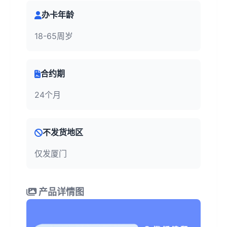
办卡年龄
18-65周岁
合约期
24个月
不发货地区
仅发厦门
产品详情图