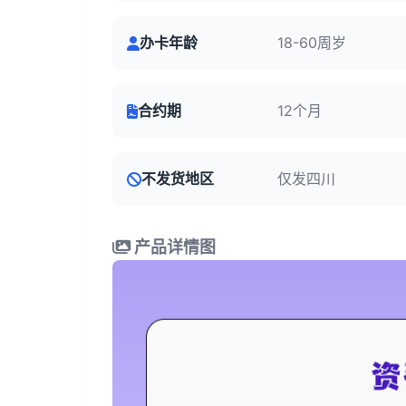
办卡年龄
18-60周岁
合约期
12个月
不发货地区
仅发四川
产品详情图