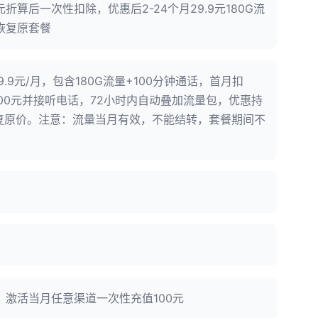
元折算后一次性扣除，优惠后2-24个月29.9元180G流
期恢复原套餐
.9元/月，包含180G流量+100分钟通话，首月扣
充100元并接听电话，72小时内自动叠加流量包，优惠持
复原价。注意：流量当月有效，不能结转，套餐期间不
：激活当月任意渠道一次性充值100元