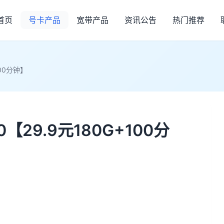
首页
号卡产品
宽带产品
资讯公告
热门推荐
00分钟】
29.9元180G+100分