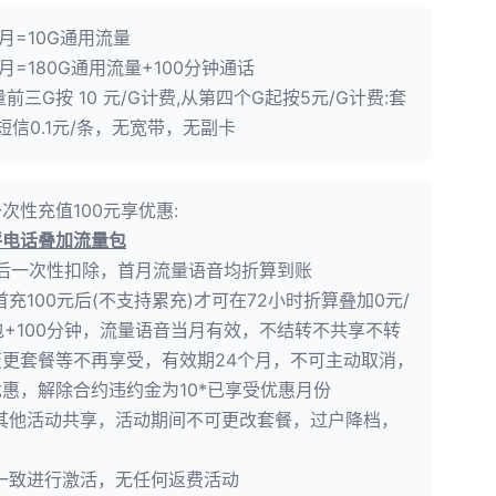
/月=10G通用流量
/月=180G通用流量+100分钟通话
前三G按 10 元/G计费,从第四个G起按5元/G计费:套
，短信0.1元/条，无宽带，无副卡
次性充值100元享优惠:
呼电话叠加流量包
算后一次性扣除，首月流量语音均折算到账
充100元后(不支持累充)才可在72小时折算叠加0元/
量包+100分钟，流量语音当月有效，不结转不共享不转
更套餐等不再享受，有效期24个月，不可主动取消，
惠，解除合约违约金为10*已享受优惠月份
其他活动共享，活动期间不可更改套餐，过户降档，
一致进行激活，无任何返费活动