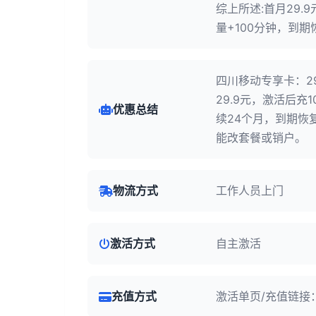
综上所述:首月29.9
量+100分钟，到
四川移动专享卡：29
29.9元，激活后
优惠总结
续24个月，到期恢
能改套餐或销户。
物流方式
工作人员上门
激活方式
自主激活
充值方式
激活单页/充值链接