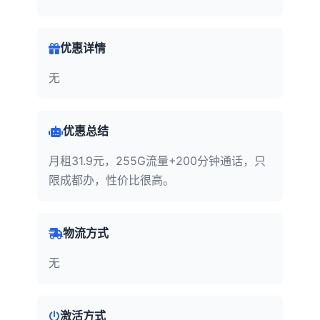
优惠详情
无
优惠总结
月租31.9元，255G流量+200分钟通话，只
限成都办，性价比很高。
物流方式
无
激活方式