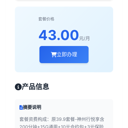
套餐价格
43.00
元/月
立即办理
产品信息
摘要说明
套餐资费构成：原39.9套餐-神州行悦享含
200分钟+15G通用+10元合约包+3元保险