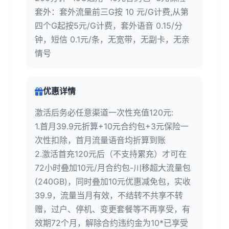
套外：套外流量前三G按 10 元/G计费,从第
四个G起按5元/G计费，套外语音 0.15/分
钟，短信 0.1元/条，无宽带，无副卡，无亲
情号
优惠详情
激活后务必任意渠道一次性充值120元:
1.首月39.9元折算+10元合约包+3元保险一
次性扣除，首月流量语音均折算到账
2.激活首充120元后（不支持累充）才可在
72小时叠加10元/月合约包-川移超大流量包
(240GB)，同时叠加10元优惠减免包，实收
39.9，流量当月有效，不结转不共享不转
赠，过户、停机、变更套餐等不再享受，有
效期72个月，解除合约违约金为10*已享受