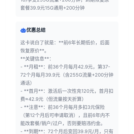
套餐39.9元15G通用+200分钟
优惠总结
这卡说白了就是：**前6年长期低价，后面
恢复原价**。
**关键信息**：
- **月租**：前36个月每月42.9元，第37-
72个月每月39.9元（含255G流量+200分钟
通话）
- **首月**：激活后一次性充120元，首月扣
费≈42.9元（但流量按天折算）
- **注意**：前36个月每月多扣3元保险
（第12个月后可申请取消），且前6年内不
能改套餐/销户/过户，否则要赔违约金。
- **到期**：72个月后变回39.9元/月，只有