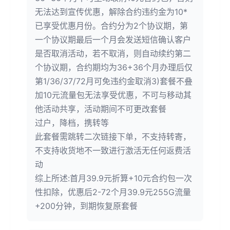
无法达到宣传优惠，解除合约违约金为10*
已享受优惠月份。合约分为2个协议期，第
一个协议期最后一个月会发送短信确认客户
是否取消活动，若不取消，则自动续约第二
个协议期，合约期均为36+36个月办理后仅
第1/36/37/72月可免违约金取消3)套餐不叠
加10元流量包无法享受优惠，不可与移动其
他活动共享，活动期间不可更改套餐
过户，降档，携转等
此套餐需跳转二次链接下单，不支持转寄，
不支持收货地不一致进行激活无任何返费活
动
综上所述:首月39.9元折算+10元合约包一次
性扣除，优惠后2-72个月39.9元255G流量
+200分钟，到期恢复原套餐