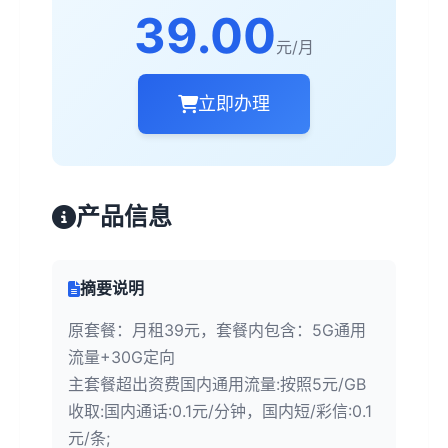
39.00
元/月
立即办理
产品信息
摘要说明
原套餐：月租39元，套餐内包含：5G通用
流量+30G定向
主套餐超出资费国内通用流量:按照5元/GB
收取:国内通话:0.1元/分钟，国内短/彩信:0.1
元/条;