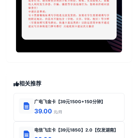
相关推荐
广电飞金卡【39元150G+150分钟】
39.00
元/月
电信飞庄卡【39元185G】2.0【仅发湖南】